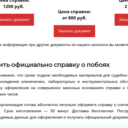
1200 руб.
2
Цена справки:
от 800 руб.
аказать документ
Зака
Заказать документ
 информации про другие документы из нашего каталога вы может
ить официально справку о побоях
нимаем, что сроки подачи необходимых материалов для судебно-
охождение клинических, лабораторных и инструментальных обс
му оформление на совершенно законных основаниях справки о п
ько часов.
рганизация готова абсолютно легально оформить справку о снятии
й. Срок изготовления — 30 минут. Доставка бесплатная. Пос
одимые данные для оформления и получить официальный докумен