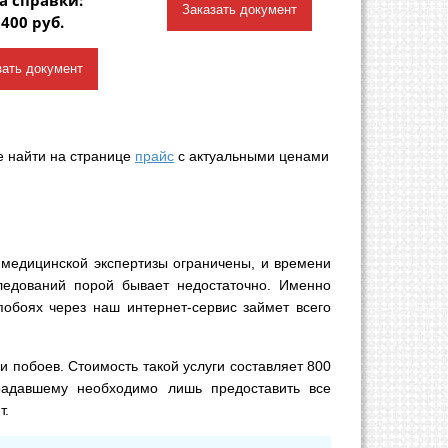
Заказать документ
 400 руб.
зать документ
е найти на странице
прайс
с актуальными ценами
медицинской экспертизы ограничены, и времени
ледований порой бывает недостаточно. Именно
обоях через наш интернет-сервис займет всего
 побоев. Стоимость такой услуги составляет 800
традавшему необходимо лишь предоставить все
т.