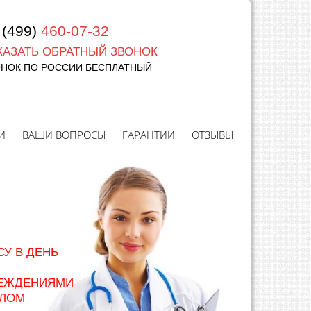
7
(499)
460-07-32
КАЗАТЬ ОБРАТНЫЙ ЗВОНОК
ОНОК ПО РОССИИ БЕСПЛАТНЫЙ
И
ВАШИ ВОПРОСЫ
ГАРАНТИИ
ОТЗЫВЫ
У В ДЕНЬ
РЕЖДЕНИЯМИ
СЛОМ