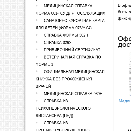
В офиц
МЕДИЦИНСКАЯ СПРАВКА
быть 
ФОРМА 001-ГСУ ДЛЯ ГОССЛУЖАЩИХ
фикси
САНАТОРНО-КУРОРТНАЯ КАРТА
ДЛЯ ДЕТЕЙ (ФОРМА 076/У-04)
СПРАВКА ФОРМЫ 302Н
Офо
СПРАВКА 026У
дос
ПРИВИВОЧНЫЙ СЕРТИФИКАТ
ВЕТЕРИНАРНАЯ СПРАВКА ПО
ФОРМЕ 1
ОФИЦИАЛЬНАЯ МЕДИЦИНСКАЯ
КНИЖКА БЕЗ ПРОХОЖДЕНИЯ
ВРАЧЕЙ
МЕДИЦИНСКАЯ СПРАВКА 989Н
Медиц
СПРАВКА ИЗ
ПСИХОНЕВРОЛОГИЧЕСКОГО
ДИСПАНСЕРА (ПНД)
СПРАВКА ИЗ
ПРОТИВОТУБЕРКУЛЕЗНОГО
Ц