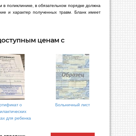
 в поликлинике, в обязательном порядке должна
ие и характер полученных травм. Бланк имеет
доступным ценам с
ртификат о
Больничный лист
илактических
ках для ребенка
а справки: