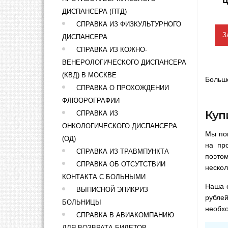
ДИСПАНСЕРА (ПТД)
СПРАВКА ИЗ ФИЗКУЛЬТУРНОГО
З
ДИСПАНСЕРА
СПРАВКА ИЗ КОЖНО-
ВЕНЕРОЛОГИЧЕСКОГО ДИСПАНСЕРА
(КВД) В МОСКВЕ
Больше
СПРАВКА О ПРОХОЖДЕНИИ
ФЛЮОРОГРАФИИ
Куп
СПРАВКА ИЗ
ОНКОЛОГИЧЕСКОГО ДИСПАНСЕРА
Мы по
(ОД)
на пр
СПРАВКА ИЗ ТРАВМПУНКТА
поэто
СПРАВКА ОБ ОТСУТСТВИИ
нескол
КОНТАКТА С БОЛЬНЫМИ
Наша о
ВЫПИСНОЙ ЭПИКРИЗ
рубле
БОЛЬНИЦЫ
необх
СПРАВКА В АВИАКОМПАНИЮ
ДЛЯ ВОЗВРАТА БИЛЕТОВ