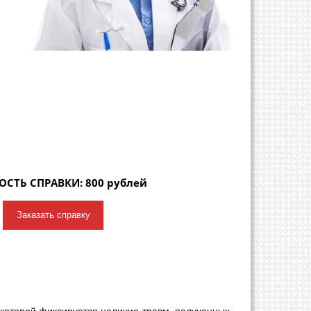
СТЬ СПРАВКИ: 800 рублей
Заказать справку
 которой фиксируется наличие травм, полученных