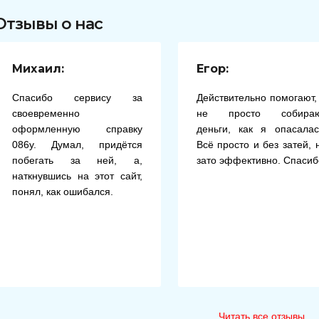
Отзывы о нас
Михаил:
Егор:
Спасибо сервису за
Действительно помогают,
своевременно
не просто собира
оформленную справку
деньги, как я опасалас
086у. Думал, придётся
Всё просто и без затей, 
побегать за ней, а,
зато эффективно. Спасиб
наткнувшись на этот сайт,
понял, как ошибался.
Читать все отзывы