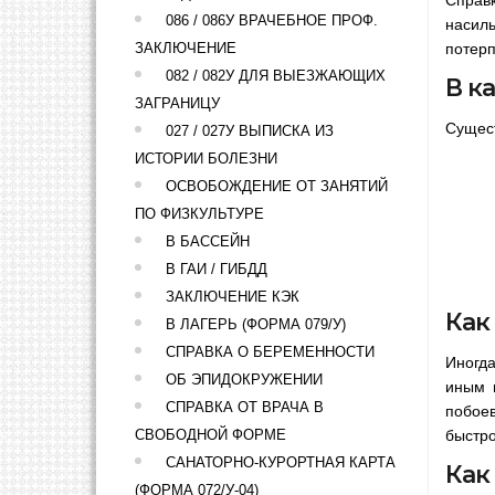
086 / 086У ВРАЧЕБНОЕ ПРОФ.
насил
ЗАКЛЮЧЕНИЕ
потер
082 / 082У ДЛЯ ВЫЕЗЖАЮЩИХ
В к
ЗАГРАНИЦУ
Сущест
027 / 027У ВЫПИСКА ИЗ
ИСТОРИИ БОЛЕЗНИ
ОСВОБОЖДЕНИЕ ОТ ЗАНЯТИЙ
ПО ФИЗКУЛЬТУРЕ
В БАССЕЙН
В ГАИ / ГИБДД
ЗАКЛЮЧЕНИЕ КЭК
Как
В ЛАГЕРЬ (ФОРМА 079/У)
СПРАВКА О БЕРЕМЕННОСТИ
Иногда
ОБ ЭПИДОКРУЖЕНИИ
иным 
СПРАВКА ОТ ВРАЧА В
побое
СВОБОДНОЙ ФОРМЕ
быстро
САНАТОРНО-КУРОРТНАЯ КАРТА
Как
(ФОРМА 072/У-04)