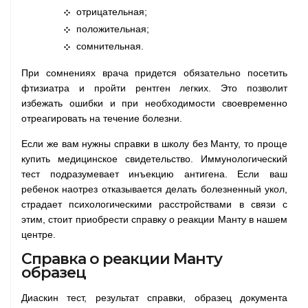
отрицательная;
положительная;
сомнительная.
При сомнениях врача придется обязательно посетить
фтизиатра и пройти рентген легких. Это позволит
избежать ошибки и при необходимости своевременно
отреагировать на течение болезни.
Если же вам нужны справки в школу без Манту, то проще
купить медицинское свидетельство. Иммунологический
тест подразумевает инъекцию антигена. Если ваш
ребенок наотрез отказывается делать болезненный укол,
страдает психологическими расстройствами в связи с
этим, стоит приобрести справку о реакции Манту в нашем
центре.
Справка о реакции Манту
образец
Диаскин тест, результат справки, образец документа