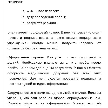
включает:
ФИО и пол человека;
дату проведения пробы;
результат реакции.
Бланк имеет порядковый номер. В нем непременно стоят
печать и подпись врача, а также штамп медицинского
учреждения. Иногда можно получить справку от
фтизиатра без рентгена легких.
Оформление справки Манту – процесс хлопотный и
долгий. Необходимо вначале выполнить пробу, после
прийти на прием для оценки результата. У нас вы можете
оформить медицинский документ без всех этих
проволочек. Вам не придется посещать педиатра и
несколько дней ожидать оформления.
Сотрудничество с нами выгодно в любом случае. Если вы
уверены, что ваш ребенок здоров, обращайтесь к нам.
Справка пишется на официальном бланке, который