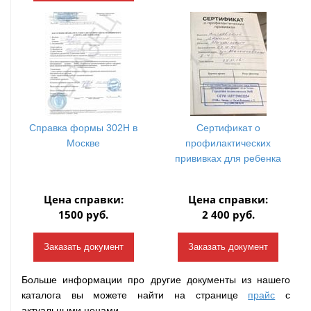
Справка формы 302Н в
Сертификат о
Москве
профилактических
прививках для ребенка
Цена справки:
Цена справки:
1500 руб.
2 400 руб.
Заказать документ
Заказать документ
Больше информации про другие документы из нашего
каталога вы можете найти на странице
прайс
с
актуальными ценами